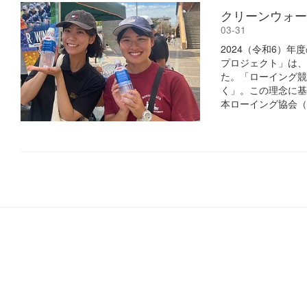
クリーンウォー
03-31
2024（令和6）
プロジェクト」は、
た。「ローイング競
く」。この理念に基
本ローイング協会（