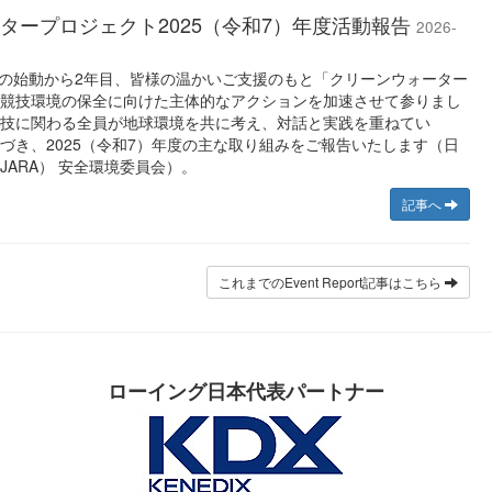
タープロジェクト2025（令和7）年度活動報告
2026-
年度の始動から2年目、皆様の温かいご支援のもと「クリーンウォーター
競技環境の保全に向けた主体的なアクションを加速させて参りまし
技に関わる全員が地球環境を共に考え、対話と実践を重ねてい
づき、2025（令和7）年度の主な取り組みをご報告いたします（日
JARA） 安全環境委員会）。
記事へ
これまでのEvent Report記事はこちら
ローイング日本代表パートナー