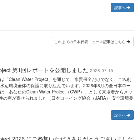
記事へ
これまでの日本代表ニュース記事はこちら
r Project 第1回レポートを公開しました
2026-07-15
Clean Water Project」を通じて、水質保全だけでなく、ごみ削
水辺環境全体の保護に取り組んでいます。2026年6月の全日本ロー
あなたのClean Water Project（CWP）」として来場者からメッ
8件の声が寄せられました（日本ローイング協会（JARA） 安全環境委
記事へ
r Project 2026 にご参加いただきありがとうございました