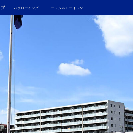
ップ
パラローイング
コースタルローイング