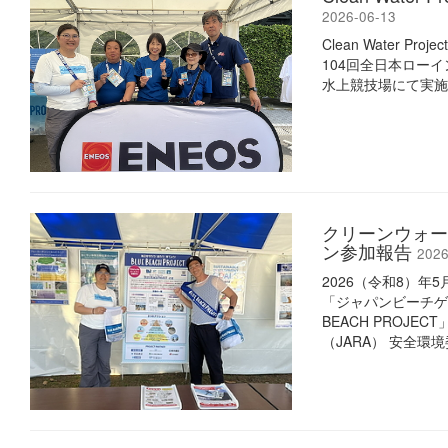
2026-06-13
Clean Water 
104回全日本ロー
水上競技場にて実施
クリーンウォー
ン参加報告
2026
2026（令和8）
「ジャパンビーチゲー
BEACH PROJ
（JARA） 安全環