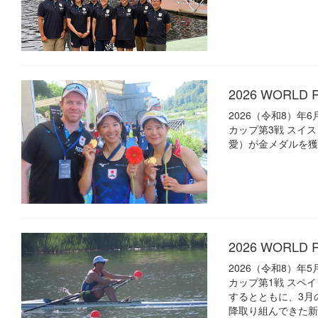
2026 WORLD
2026（令和8）年
カップ第3戦 スイ
愛）が金メダルを獲
2026 WORLD
2026（令和8）年
カップ第1戦 スペ
するとともに、3月の20
降取り組んできた新