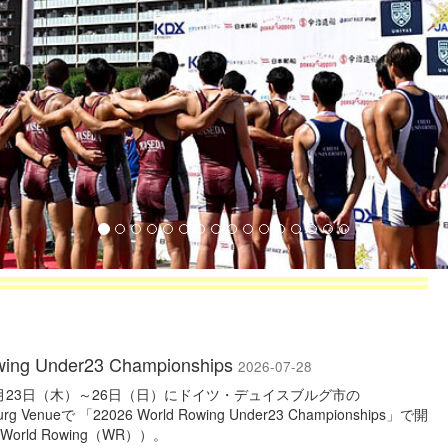
wing Under23 Championships
2026-07-28
7月23日（木）～26日（日）にドイツ・デュイスブルグ市の
burg Venueで 「22026 World Rowing Under23 Championships」で開
rld Rowing（WR））。