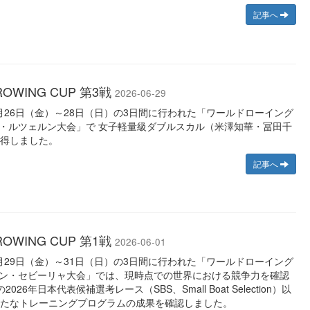
記事へ
 ROWING CUP 第3戦
2026-06-29
6月26日（金）～28日（日）の3日間に行われた「ワールドローイング
ス・ルツェルン大会」で 女子軽量級ダブルスカル（米澤知華・冨田千
得しました。
記事へ
 ROWING CUP 第1戦
2026-06-01
5月29日（金）～31日（日）の3日間に行われた「ワールドローイング
イン・セビーリャ大会」では、現時点での世界における競争力を確認
26年日本代表候補選考レース（SBS、Small Boat Selection）以
たなトレーニングプログラムの成果を確認しました。