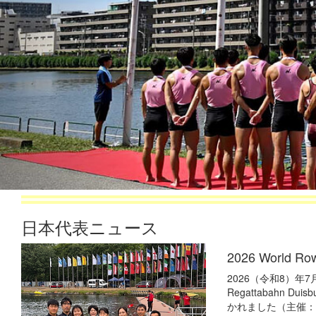
日本代表ニュース
2026 World Ro
2026（令和8）年
Regattabahn Duis
かれました（主催：Wo