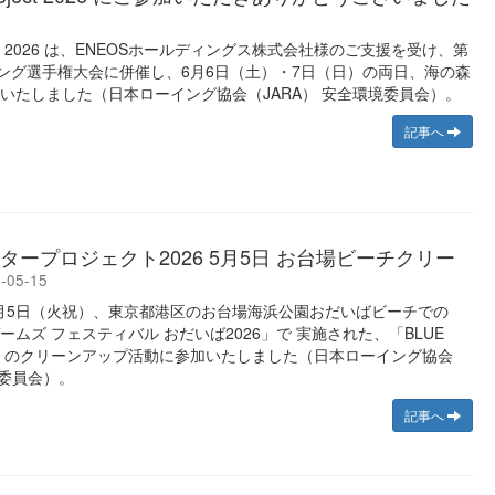
Project 2026 は、ENEOSホールディングス株式会社様のご支援を受け、第
イング選手権大会に併催し、6月6日（土）・7日（日）の両日、海の森
いたしました（日本ローイング協会（JARA） 安全環境委員会）。
記事へ
タープロジェクト2026 5月5日 お台場ビーチクリー
-05-15
年5月5日（火祝）、東京都港区のお台場海浜公園おだいばビーチでの
ムズ フェスティバル おだいば2026」で 実施された、「BLUE
ECT」のクリーンアップ活動に参加いたしました（日本ローイング協会
境委員会）。
記事へ