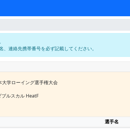
。
名、連絡先携帯番号を必ず記載してください。
日本大学ローイング選手権大会
ダブルスカル HeatF
選手名