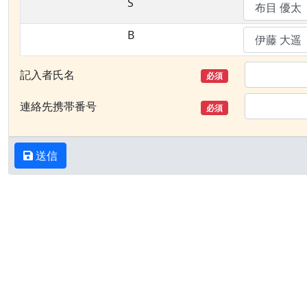
S
B
記入者氏名
必須
連絡先携帯番号
必須
送信