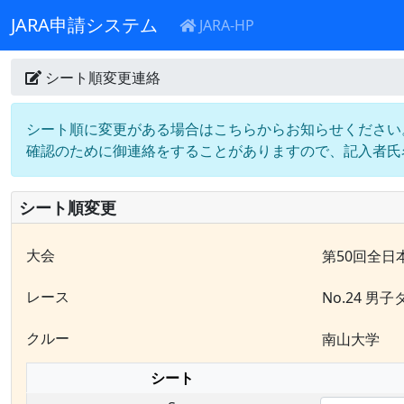
JARA申請システム
JARA-HP
シート順変更連絡
シート順に変更がある場合はこちらからお知らせください
確認のために御連絡をすることがありますので、記入者氏
シート順変更
大会
第50回全
レース
No.24 男子
クルー
南山大学
シート